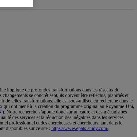
mille implique de profondes transformations dans les réseaux de
 changements se concrétisent, ils doivent être réfléchis, planifiés et
r de telles transformations, elle est sous-utilisée en recherche dans le
eux qui ont mené à la création du programme original au Royaume-Uni,
5]
). Notre recherche s’appuie donc sur un cadre et des mécanismes
lité des services et la réduction des inégalités dans les services
nel professionnel et des chercheuses et chercheurs, tant dans le
 disponibles sur ce site :
https://www.epats-study.com/
.