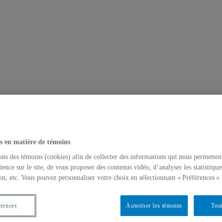
s en matière de témoins
ons des témoins (cookies) afin de collecter des informations qui nous permetten
ience sur le site, de vous proposer des contenus vidéo, d’analyser les statistique
s
on, etc. Vous pouvez personnaliser votre choix en sélectionnant « Préférences ».
 de services des familles
érences
Autoriser les témoins
Tout