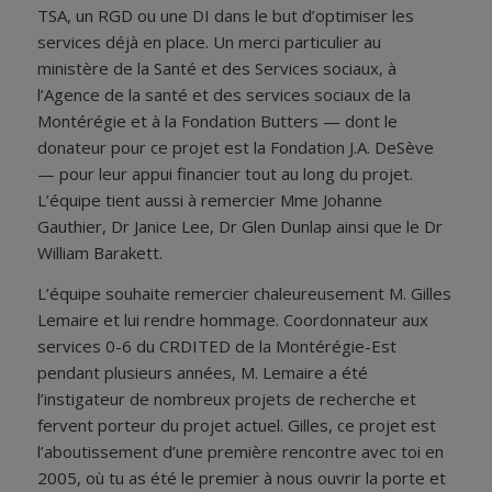
TSA, un RGD ou une DI dans le but d’optimiser les
services déjà en place. Un merci particulier au
ministère de la Santé et des Services sociaux, à
l’Agence de la santé et des services sociaux de la
Montérégie et à la Fondation Butters — dont le
donateur pour ce projet est la Fondation J.A. DeSève
— pour leur appui financier tout au long du projet.
L’équipe tient aussi à remercier Mme Johanne
Gauthier, Dr Janice Lee, Dr Glen Dunlap ainsi que le Dr
William Barakett.
L’équipe souhaite remercier chaleureusement M. Gilles
Lemaire et lui rendre hommage. Coordonnateur aux
services 0-6 du CRDITED de la Montérégie-Est
pendant plusieurs années, M. Lemaire a été
l’instigateur de nombreux projets de recherche et
fervent porteur du projet actuel. Gilles, ce projet est
l’aboutissement d’une première rencontre avec toi en
2005, où tu as été le premier à nous ouvrir la porte et