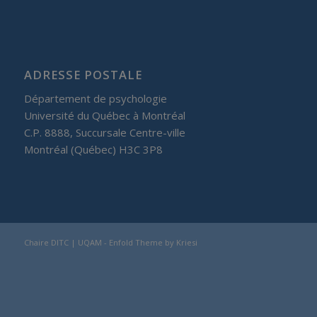
ADRESSE POSTALE
Département de psychologie
Université du Québec à Montréal
C.P. 8888, Succursale Centre-ville
Montréal (Québec) H3C 3P8
Chaire DITC | UQAM -
Enfold Theme by Kriesi