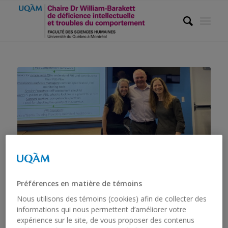
CONFÉRENCE DE
RICHARD HASTINGS
Préférences en matière de témoins
SUR LE SOUTIEN
Nous utilisons des témoins (cookies) afin de collecter des
COMPORTEMENTAL
informations qui nous permettent d’améliorer votre
expérience sur le site, de vous proposer des contenus