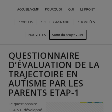
ACCUEIL VCMF
POURQUOI
QUI
LE PROJET
PRODUITS
RECETTE GAGNANTE
RETOMBÉES
NOUVELLES
Sortir du projet VCMF
QUESTIONNAIRE
D’ÉVALUATION DE LA
TRAJECTOIRE EN
AUTISME PAR LES
PARENTS ETAP-1
Le questionnaire
ETAP-1, développé