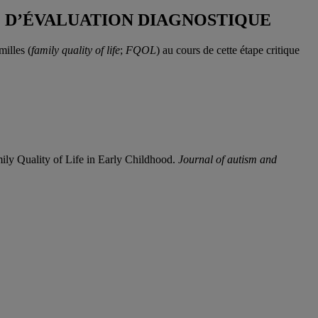
E D’ÉVALUATION DIAGNOSTIQUE
milles (
family quality of life
;
FQOL
) au cours de cette étape critique
ily Quality of Life in Early Childhood.
Journal of autism and