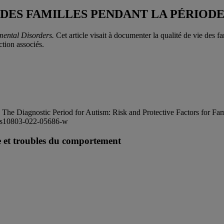
E DES FAMILLES PENDANT LA PÉRIOD
mental Disorders.
Cet article visait à documenter la qualité de vie des fa
ction associés.
 The Diagnostic Period for Autism: Risk and Protective Factors for Fam
07/s10803-022-05686-w
le et troubles du comportement