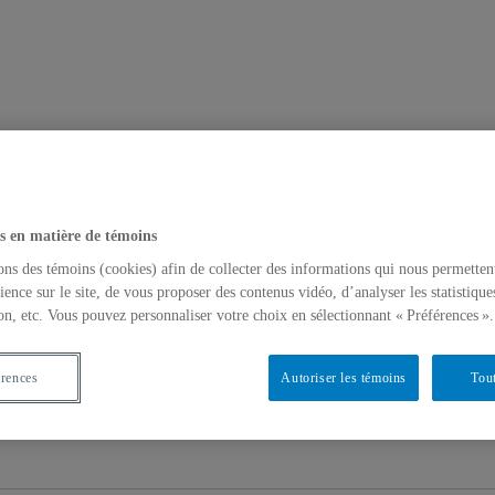
s en matière de témoins
ons des témoins (cookies) afin de collecter des informations qui nous permetten
ience sur le site, de vous proposer des contenus vidéo, d’analyser les statistique
on, etc. Vous pouvez personnaliser votre choix en sélectionnant « Préférences ».
re
érences
Autoriser les témoins
Tout