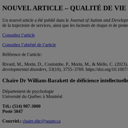
NOUVEL ARTICLE – QUALITÉ DE VI
Un nouvel article a été publié dans le
Journal of Autism and Develop
de la trajectoire de services, ainsi que les facteurs de risque et de prote
Consultez l’article
Consultez l’abrégé de l’article
Référence de l’article:
Rivard, M., Morin, D., Coulombe, P., Morin, M., & Mello, C. (2023).
developmental disorders
,
53
(10), 3755–3769. https://doi.org/10.10
Chaire Dr William-Barakett de déficience intellectuel
Département de psychologie
Université du Québec à Montréal
Tél.: (514) 987-3000
Poste 5047
Courriel.:
chaire.ditc@uqam.ca