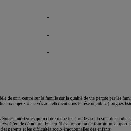
–
–
–
e de soin centré sur la famille sur la qualité de vie perçue par les fami
re aux enjeux observés actuellement dans le réseau public (longues liste
 études antérieures qui montrent que les familles ont besoin de soutien a
aluées. L’étude démontre donc qu’il est important de fournir un support p
 des parents et les difficultés socio-émotionnelles des enfants.