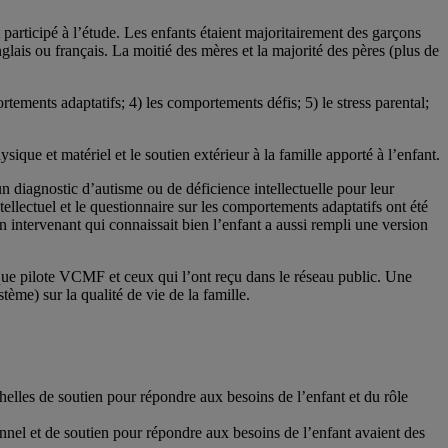
articipé à l’étude. Les enfants étaient majoritairement des garçons
glais ou français. La moitié des mères et la majorité des pères (plus de
ortements adaptatifs; 4) les comportements défis; 5) le stress parental;
ysique et matériel et le soutien extérieur à la famille apporté à l’enfant.
un diagnostic d’autisme ou de déficience intellectuelle pour leur
ellectuel et le questionnaire sur les comportements adaptatifs ont été
intervenant qui connaissait bien l’enfant a aussi rempli une version
inique pilote VCMF et ceux qui l’ont reçu dans le réseau public. Une
stème) sur la qualité de vie de la famille.
échelles de soutien pour répondre aux besoins de l’enfant et du rôle
onnel et de soutien pour répondre aux besoins de l’enfant avaient des