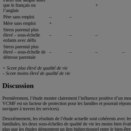
que le français ou
+
l’anglais
Père sans emploi
–
–
Mère sans emploi
+
Stress parental plus
élevé – sous-échelle
–
–
–
enfants avec défis
Stress parental plus
élevé – sous-échelle de
–
–
–
–
détresse parentale
+ Score plus élevé de qualité de vie
– Score moins élevé de qualité de vie
Discussion
Premièrement, l’étude montre clairement l’influence positive d’un modèl
VCMF est un facteur de protection pour les familles et pourrait répond
naviguer à travers les services).
Deuxièmement, les résultats de l’étude actuelle sont cohérents avec les
familiales, les deux sous-échelles de qualité de vie les moins bien év
plus que les études démontrent un lien bidirectionnel entre le bien-être