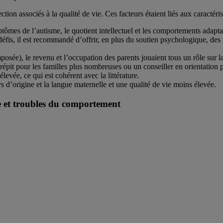
ction associés à la qualité de vie. Ces facteurs étaient liés aux caractéris
ômes de l’autisme, le quotient intellectuel et les comportements adaptatif
 défis, il est recommandé d’offrir, en plus du soutien psychologique, de
sée), le revenu et l’occupation des parents jouaient tous un rôle sur la q
répit pour les familles plus nombreuses ou un conseiller en orientation 
élevée, ce qui est cohérent avec la littérature.
ays d’origine et la langue maternelle et une qualité de vie moins élevée.
le et troubles du comportement