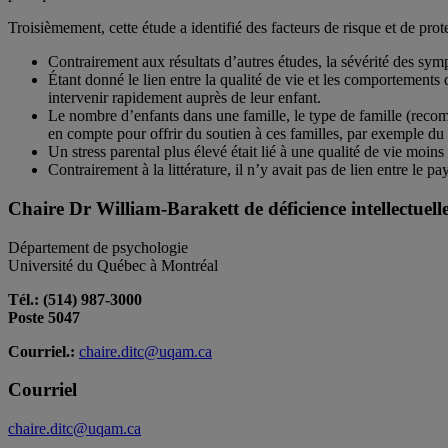
Troisièmement, cette étude a identifié des facteurs de risque et de prote
Contrairement aux résultats d’autres études, la sévérité des sympt
Étant donné le lien entre la qualité de vie et les comportements
intervenir rapidement auprès de leur enfant.
Le nombre d’enfants dans une famille, le type de famille (recompo
en compte pour offrir du soutien à ces familles, par exemple du 
Un stress parental plus élevé était lié à une qualité de vie moins 
Contrairement à la littérature, il n’y avait pas de lien entre le p
Chaire Dr William-Barakett de déficience intellectuel
Département de psychologie
Université du Québec à Montréal
Tél.: (514) 987-3000
Poste 5047
Courriel.:
chaire.ditc@uqam.ca
Courriel
chaire.ditc@uqam.ca