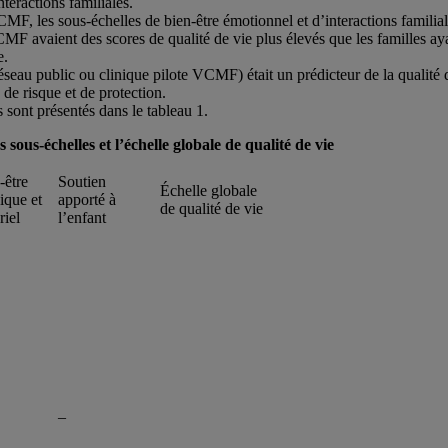
nteractions familiales.
MF, les sous-échelles de bien-être émotionnel et d’interactions familial
MF avaient des scores de qualité de vie plus élevés que les familles ayan
e.
éseau public ou clinique pilote VCMF) était un prédicteur de la qualité d
 de risque et de protection.
ts sont présentés dans le tableau 1.
sous-échelles et l’échelle globale de qualité de vie
-être
Soutien
Échelle globale
ique et
apporté à
de qualité de vie
riel
l’enfant
–