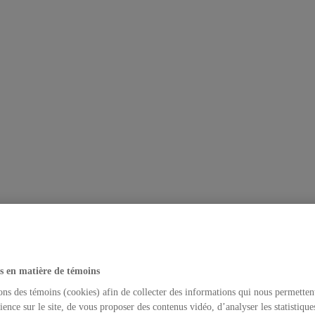
re
s en matière de témoins
ons des témoins (cookies) afin de collecter des informations qui nous permetten
ience sur le site, de vous proposer des contenus vidéo, d’analyser les statistique