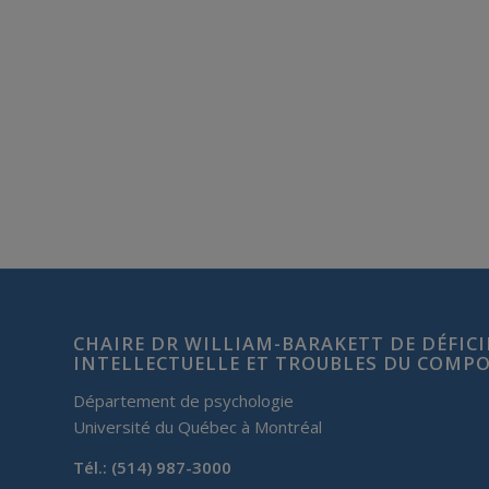
CHAIRE DR WILLIAM-BARAKETT DE DÉFIC
INTELLECTUELLE ET TROUBLES DU COM
Département de psychologie
Université du Québec à Montréal
Tél.: (514) 987-3000