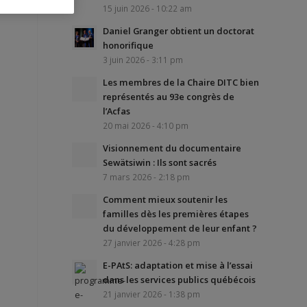
15 juin 2026 - 10:22 am
Daniel Granger obtient un doctorat
honorifique
3 juin 2026 - 3:11 pm
Les membres de la Chaire DITC bien
représentés au 93e congrès de
l’Acfas
20 mai 2026 - 4:10 pm
Visionnement du documentaire
Sewätsiwin : Ils sont sacrés
7 mars 2026 - 2:18 pm
Comment mieux soutenir les
familles dès les premières étapes
du développement de leur enfant ?
27 janvier 2026 - 4:28 pm
E-PAtS: adaptation et mise à l’essai
dans les services publics québécois
21 janvier 2026 - 1:38 pm