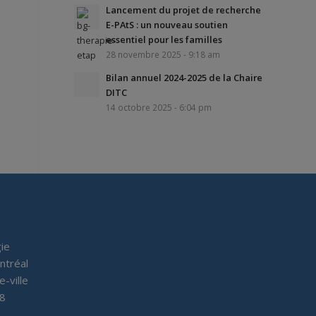
Lancement du projet de recherche
E-PAtS : un nouveau soutien
essentiel pour les familles
28 novembre 2025 - 9:18 am
Bilan annuel 2024-2025 de la Chaire
DITC
14 octobre 2025 - 6:04 pm
ie
ntréal
e-ville
P8