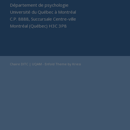
Département de psychologie
Université du Québec à Montréal
C.P. 8888, Succursale Centre-ville
Montréal (Québec) H3C 3P8
Chaire DITC | UQAM -
Enfold Theme by Kriesi