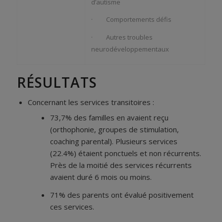
d’autisme
· Comportements défis
· Autres troubles
neurodéveloppementaux
RÉSULTATS
Concernant les services transitoires :
73,7% des familles en avaient reçu
(orthophonie, groupes de stimulation,
coaching parental). Plusieurs services
(22.4%) étaient ponctuels et non récurrents.
Près de la moitié des services récurrents
avaient duré 6 mois ou moins.
71% des parents ont évalué positivement
ces services.