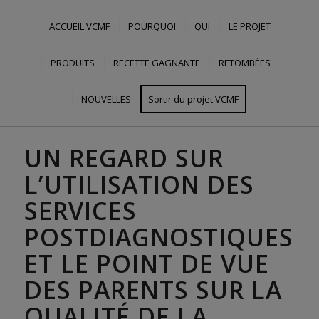
ACCUEIL VCMF
POURQUOI
QUI
LE PROJET
PRODUITS
RECETTE GAGNANTE
RETOMBÉES
NOUVELLES
Sortir du projet VCMF
UN REGARD SUR
L’UTILISATION DES
SERVICES
POSTDIAGNOSTIQUES
ET LE POINT DE VUE
DES PARENTS SUR LA
QUALITÉ DE LA