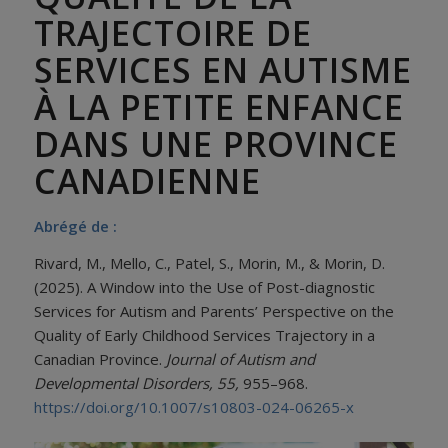
TRAJECTOIRE DE
SERVICES EN AUTISME
À LA PETITE ENFANCE
DANS UNE PROVINCE
CANADIENNE
Abrégé de :
Rivard, M., Mello, C., Patel, S., Morin, M., & Morin, D.
(2025). A Window into the Use of Post-diagnostic
Services for Autism and Parents’ Perspective on the
Quality of Early Childhood Services Trajectory in a
Canadian Province.
Journal of Autism and
Developmental Disorders, 55,
955–968.
https://doi.org/10.1007/s10803-024-06265-x