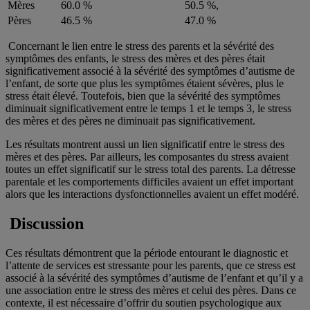
Mères
60.0 %
50.5 %,
Pères
46.5 %
47.0 %
Concernant le lien entre le stress des parents et la sévérité des
symptômes des enfants, le stress des mères et des pères était
significativement associé à la sévérité des symptômes d’autisme de
l’enfant, de sorte que plus les symptômes étaient sévères, plus le
stress était élevé. Toutefois, bien que la sévérité des symptômes
diminuait significativement entre le temps 1 et le temps 3, le stress
des mères et des pères ne diminuait pas significativement.
Les résultats montrent aussi un lien significatif entre le stress des
mères et des pères. Par ailleurs, les composantes du stress avaient
toutes un effet significatif sur le stress total des parents. La détresse
parentale et les comportements difficiles avaient un effet important
alors que les interactions dysfonctionnelles avaient un effet modéré.
Discussion
Ces résultats démontrent que la période entourant le diagnostic et
l’attente de services est stressante pour les parents, que ce stress est
associé à la sévérité des symptômes d’autisme de l’enfant et qu’il y a
une association entre le stress des mères et celui des pères. Dans ce
contexte, il est nécessaire d’offrir du soutien psychologique aux