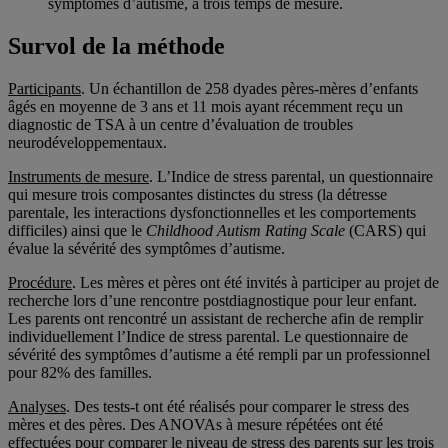
symptômes d’autisme, à trois temps de mesure.
Survol de la méthode
Participants
. Un échantillon de 258 dyades pères-mères d’enfants
âgés en moyenne de 3 ans et 11 mois ayant récemment reçu un
diagnostic de TSA à un centre d’évaluation de troubles
neurodéveloppementaux.
Instruments de mesure
. L’Indice de stress parental, un questionnaire
qui mesure trois composantes distinctes du stress (la détresse
parentale, les interactions dysfonctionnelles et les comportements
difficiles) ainsi que le
Childhood Autism Rating Scale
(CARS) qui
évalue la sévérité des symptômes d’autisme.
Procédure
. Les mères et pères ont été invités à participer au projet de
recherche lors d’une rencontre postdiagnostique pour leur enfant.
Les parents ont rencontré un assistant de recherche afin de remplir
individuellement l’Indice de stress parental. Le questionnaire de
sévérité des symptômes d’autisme a été rempli par un professionnel
pour 82% des familles.
Analyses
. Des tests-t ont été réalisés pour comparer le stress des
mères et des pères. Des ANOVAs à mesure répétées ont été
effectuées pour comparer le niveau de stress des parents sur les trois