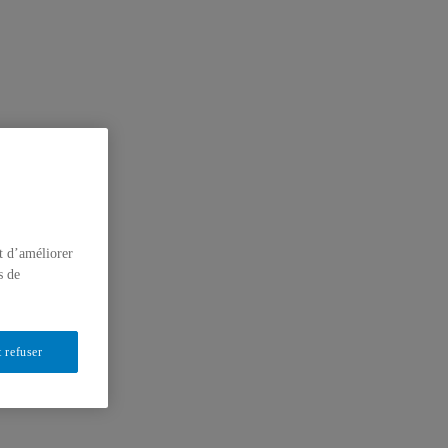
t d’améliorer
s de
 refuser