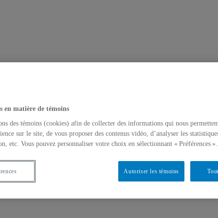
s en matière de témoins
ons des témoins (cookies) afin de collecter des informations qui nous permetten
ience sur le site, de vous proposer des contenus vidéo, d’analyser les statistique
on, etc. Vous pouvez personnaliser votre choix en sélectionnant « Préférences ».
érences
Autoriser les témoins
Tout