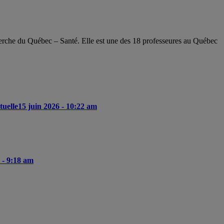
herche du Québec – Santé. Elle est une des 18 professeures au Québec
tuelle
15 juin 2026 - 10:22 am
 - 9:18 am