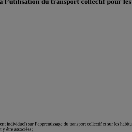
’utilisation du transport collectif pour les
 individuel) sur l’apprentissage du transport collectif et sur les habitud
 y être associées ;