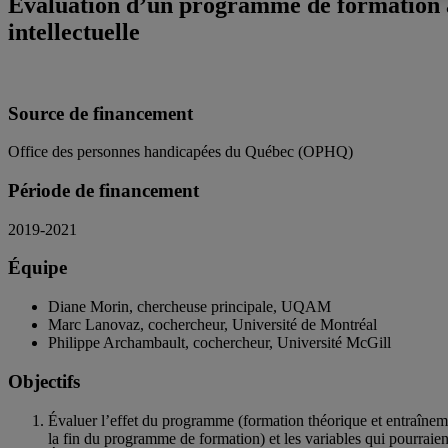
Évaluation d’un programme de formation à l
intellectuelle
Source de financement
Office des personnes handicapées du Québec (OPHQ)
​Période de financement
2019-2021
​Équipe
Diane Morin, chercheuse principale, UQAM
Marc Lanovaz, cochercheur, Université de Montréal
Philippe Archambault, cochercheur, Université McGill
Objectifs
Évaluer l’effet du programme (formation théorique et entraînement
la fin du programme de formation) et les variables qui pourraient