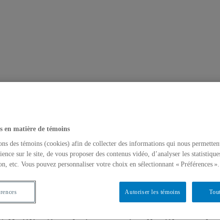
s en matière de témoins
ons des témoins (cookies) afin de collecter des informations qui nous permetten
ience sur le site, de vous proposer des contenus vidéo, d’analyser les statistique
on, etc. Vous pouvez personnaliser votre choix en sélectionnant « Préférences ».
érences
Autoriser les témoins
Tout