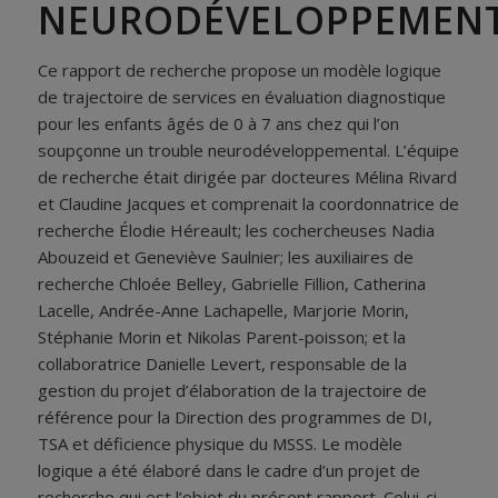
NEURODÉVELOPPEMEN
Ce rapport de recherche propose un modèle logique
de trajectoire de services en évaluation diagnostique
pour les enfants âgés de 0 à 7 ans chez qui l’on
soupçonne un trouble neurodéveloppemental. L’équipe
de recherche était dirigée par docteures Mélina Rivard
et Claudine Jacques et comprenait la coordonnatrice de
recherche Élodie Héreault; les cochercheuses Nadia
Abouzeid et Geneviève Saulnier; les auxiliaires de
recherche Chloée Belley, Gabrielle Fillion, Catherina
Lacelle, Andrée-Anne Lachapelle, Marjorie Morin,
Stéphanie Morin et Nikolas Parent-poisson; et la
collaboratrice Danielle Levert, responsable de la
gestion du projet d’élaboration de la trajectoire de
référence pour la Direction des programmes de DI,
TSA et déficience physique du MSSS. Le modèle
logique a été élaboré dans le cadre d’un projet de
recherche qui est l’objet du présent rapport. Celui-ci